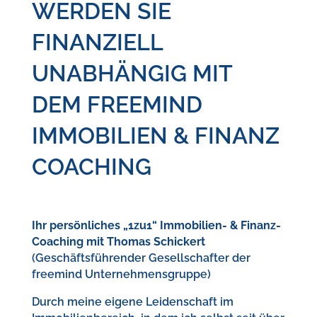
WERDEN SIE
FINANZIELL
UNABHÄNGIG MIT
DEM FREEMIND
IMMOBILIEN & FINANZ
COACHING
Ihr persönliches „1zu1“ Immobilien- & Finanz-
Coaching mit Thomas Schickert
(Geschäftsführender Gesellschafter der
freemind Unternehmensgruppe)
Durch meine eigene Leidenschaft im