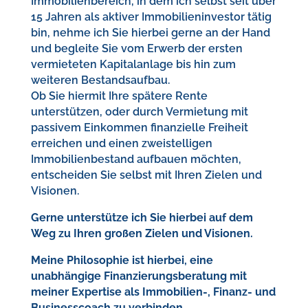
Immobilienbereich, in dem ich selbst seit über
15 Jahren als aktiver Immobilieninvestor tätig
bin, nehme ich Sie hierbei gerne an der Hand
und begleite Sie vom Erwerb der ersten
vermieteten Kapitalanlage bis hin zum
weiteren Bestandsaufbau.
Ob Sie hiermit Ihre spätere Rente
unterstützen, oder durch Vermietung mit
passivem Einkommen finanzielle Freiheit
erreichen und einen zweistelligen
Immobilienbestand aufbauen möchten,
entscheiden Sie selbst mit Ihren Zielen und
Visionen.
Gerne unterstütze ich Sie hierbei auf dem
Weg zu Ihren großen Zielen und Visionen.
Meine Philosophie
ist hierbei, eine
unabhängige Finanzierungsberatung mit
meiner Expertise als Immobilien-, Finanz- und
Businesscoach zu verbinden.