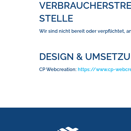
VERBRAUCHER­STRE
STELLE
Wir sind nicht bereit oder verpflichtet,
DESIGN & UMSETZU
CP Webcreation:
https://www.cp-webcre