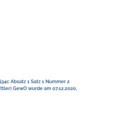
§34c Absatz 1 Satz 1 Nummer 2
ttler) GewO wurde am 07.12.2020,