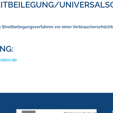
IT­BEILEGUNG/UNIVERSAL­
 an Streitbeilegungsverfahren vor einer Verbraucherschlic
NG:
ation.de